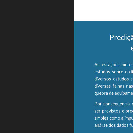
Prediçã
As estações meter
estudos sobre o cl
diversos estudos s
diversas falhas na
quebra de equipamen
Por consequencia, q
ser previstos e pr
simples como a impu
análise dos dados f