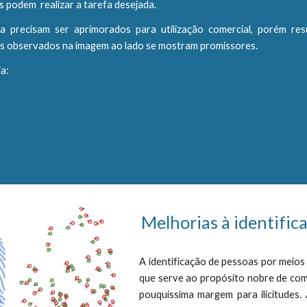
s podem realizar a tarefa desejada.
a precisam ser aprimorados para utilização comercial, porém res
os observados na imagem ao lado se mostram promissores.
ia:
Melhorias à identific
A identificação de pessoas por meios
que serve ao propósito nobre de comp
pouquíssima margem para ilicitudes.