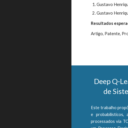
Gustavo Henrique
Gustavo Henriqu
Resultados espera
Artigo, Patente, P
Deep Q-Lea
de Sist
Este trabalho prop
e probabilísticos,
processados via TC