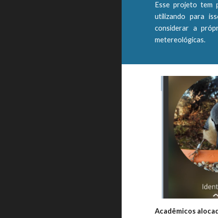
Esse projeto tem p
utilizando para i
considerar a próp
metereológicas.
Acadêmicos aloca