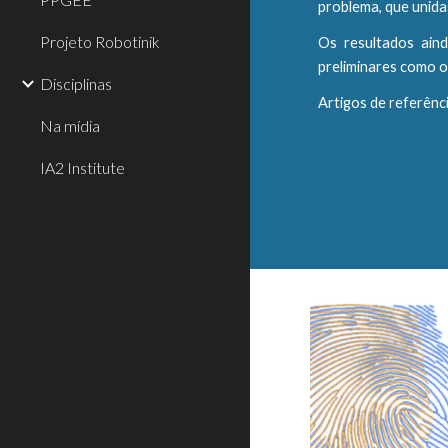
problema, que unida
Projeto Robotinik
Os resultados aind
preliminares como 
Disciplinas
Artigos de referênc
Na mídia
IA2 Institute