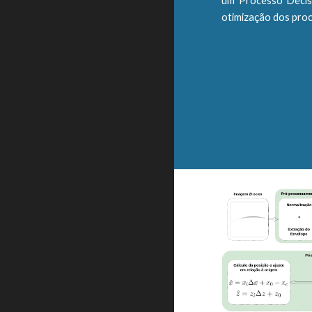
um Processo Decis
otimização dos proc