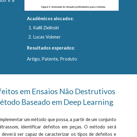
dos é a
Acadêmicos alocados:
Kallil Zielinski
Lucas Vokmer
Resultados esperados:
Artigo, Patente, Produto
feitos em Ensaios Não Destrutivos
étodo Baseado em Deep Learning
é implementar um método que possa, a partir de um conjunto
trassom, identificar defeitos em peças. O método será
 deverá ser capaz de caracterizar os tipos de defeitos e