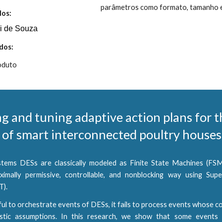
parâmetros como formato, tamanho e
dos:
i de Souza
dos:
roduto
g and tuning adaptive action plans for t
 of smart interconnected poultry houses
tems DESs are classically modeled as Finite State Machines (FSM
ximally permissive, controllable, and nonblocking way using Supe
T).
ul to orchestrate events of DESs, it fails to process events whose co
istic assumptions. In this research, we show that some events