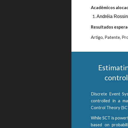
Acadêmicos aloca
Andréia Rossin
Resultados espera
Artigo, Patente, P
Estimatin
control
Discrete Event Sys
controlled in a ma
Control Theory (SC
While SCT is powerf
based on probabil