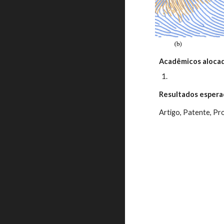
Acadêmicos aloca
Resultados espera
Artigo, Patente, P