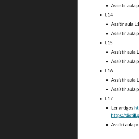
Assistir aula 
L14
Assitir aula 
Assistir aula 
L15
Assistir aula
Assistir aula 
L16
Assistir aula
Assistir aula 
L17
Ler artigos
ht
https://distil
Assitri aula p