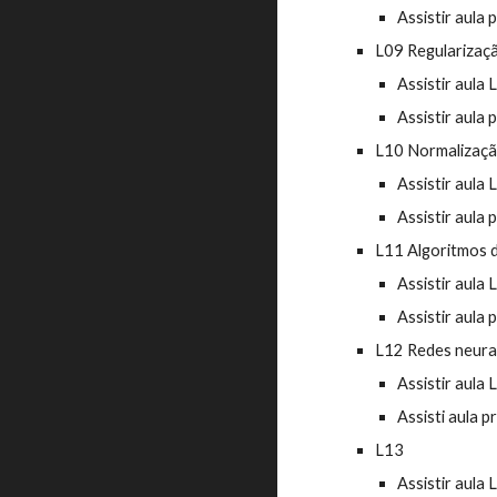
Assistir aula 
L09 Regularizaç
Assistir aula 
Assistir aula 
L10 Normalização
Assistir aula 
Assistir aula 
L11 Algoritmos 
Assistir aula 
Assistir aula 
L12 Redes neura
Assistir aula
Assisti aula p
L13
Assistir aula